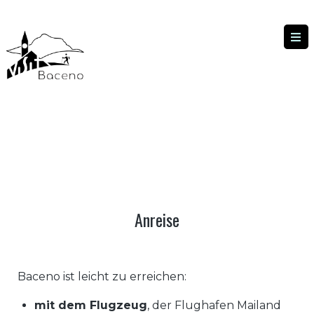
ANREISE
ANREISE
|
HOME
Anreise
Baceno ist leicht zu erreichen:
mit dem Flugzeug
, der Flughafen Mailand