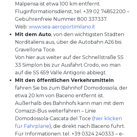
Malpensa ist etwa 100 km entfernt.
Fluginformationsdienst, tel. +39 02 74852200 –
Gebührenfreie Nummer 800 337337.
Web:
www.sea-aeroportimilano.it
Mit dem Auto
, von den wichtigsten Städten
Norditaliens aus, über die Autobahn A26 bis
Gravellona Toce.
Von hier aus weiter auf der Schnellstraße SS
33 Simplon bis zur Ausfahrt Crodo, wo man
auf die SS 659 Valle Antigorio abbiegt.
Mit den öffentlichen Verkehrsmitteln
fahren Sie bis zum Bahnhof Domodossola, der
etwa 20 km von Baceno entfernt ist.
Außerhalb des Bahnhofs kann man mit dem
Comazzi-Bus weiterfahren – Linie
Domodossola-Cascata del Toce (
hier klicken
für Fahrpläne
), die direkt nach Baceno führt.
Für Informationen: tel. +39 0324 240333 – e-