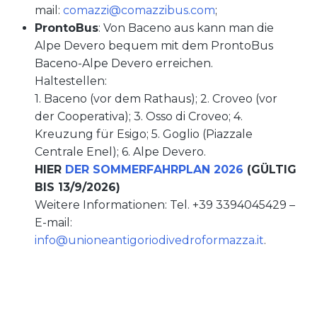
mail:
comazzi@comazzibus.com
;
ProntoBus
: Von Baceno aus kann man die
Alpe Devero bequem mit dem ProntoBus
Baceno-Alpe Devero erreichen.
Haltestellen:
1. Baceno (vor dem Rathaus); 2. Croveo (vor
der Cooperativa); 3. Osso di Croveo; 4.
Kreuzung für Esigo; 5. Goglio (Piazzale
Centrale Enel); 6. Alpe Devero.
HIER
DER SOMMERFAHRPLAN 2026
(GÜLTIG
BIS 13/9/2026)
Weitere Informationen: Tel. +39 3394045429 –
E-mail:
info@unioneantigoriodivedroformazza.it
.