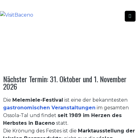
MELEMIELE-FESTIVAL
MELEMIELE-FESTIVAL
|
|
HOME
EVENTI
Nächster Termin: 31. Oktober und 1. November
2026
Die
Melemiele-Festival
ist eine der bekanntesten
gastronomischen Veranstaltungen
im gesamten
Ossola-Tal und findet
seit 1989 im Herzen des
Herbstes in Baceno
statt.
Die Krönung des Festes ist die
Marktausstellung der