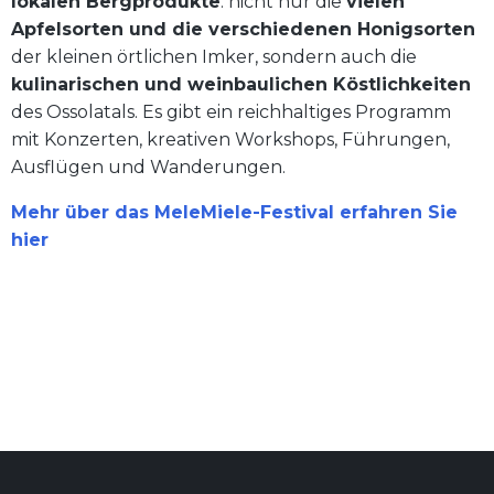
lokalen Bergprodukte
: nicht nur die
vielen
Apfelsorten und die verschiedenen Honigsorten
der kleinen örtlichen Imker, sondern auch die
kulinarischen und weinbaulichen Köstlichkeiten
des Ossolatals. Es gibt ein reichhaltiges Programm
mit Konzerten, kreativen Workshops, Führungen,
Ausflügen und Wanderungen.
Mehr über das MeleMiele-Festival erfahren Sie
hier