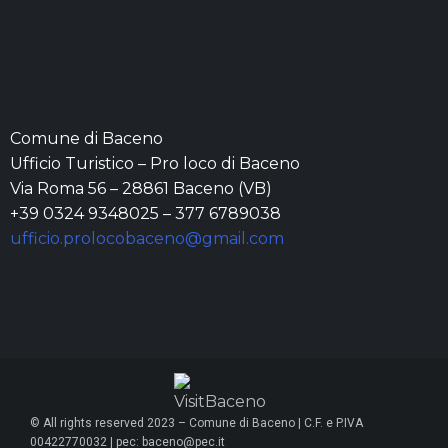
Comune di Baceno
Ufficio Turistico – Pro loco di Baceno
Via Roma 56 – 28861 Baceno (VB)
+39 0324 9348025 – 377 6789038
ufficio.prolocobaceno@gmail.com
© All rights reserved 2023 – Comune di Baceno | C.F. e P.IVA
00422770032 | pec: baceno@pec.it