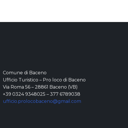
Comune di Baceno
Ufficio Turistico – Pro loco di Baceno
Via Roma 56 – 28861 Baceno (VB)
+39 0324 9348025 – 377 6789038
ufficio.prolocobaceno@gmail.com