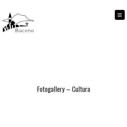
FOTOGALLERY – CULTURA
FOTOGALLERY – CULTURA
|
HOME
Fotogallery – Cultura