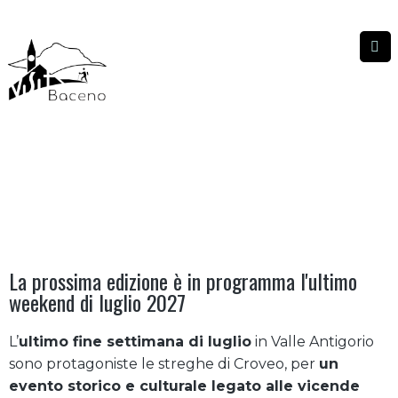
LE STREGHE DELLA VALLE ANTIGORIO
LE STREGHE DELLA VALLE ANTIGORIO
|
|
HOME
EVENTI
La prossima edizione è in programma l'ultimo
weekend di luglio 2027
L’
ultimo fine settimana di luglio
in Valle Antigorio
sono protagoniste le streghe di Croveo, per
un
evento storico e culturale legato alle vicende