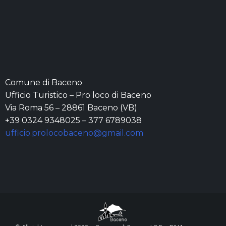
Comune di Baceno
Ufficio Turistico – Pro loco di Baceno
Via Roma 56 – 28861 Baceno (VB)
+39 0324 9348025 – 377 6789038
ufficio.prolocobaceno@gmail.com