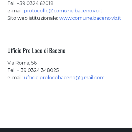
Tel. +39 0324 62018
e-mail:
protocollo@comune.baceno.vb.it
Sito web istituzionale:
www.comune.baceno.vb.it
Ufficio Pro Loco di Baceno
Via Roma, 56
Tel. + 39 0324 348025
e-mail:
ufficio.prolocobaceno@gmail.com