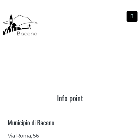
INFO POINT
INFO POINT
|
HOME
Info point
Municipio di Baceno
Via Roma, 56