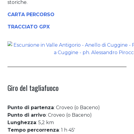
storiche.
CARTA PERCORSO
TRACCIATO GPX
Giro del tagliafuoco
Punto di partenza
: Croveo (o Baceno)
Punto di arrivo
: Croveo (o Baceno)
Lunghezza
: 5,2 km
Tempo percorrenza
: 1 h 45′