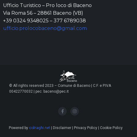
Ufficio Turistico – Pro loco di Baceno
Via Roma 56 – 28861 Baceno (VB)
+39 0324 9348025 – 377 6789038
ufficio.prolocobaceno@gmail.com
© All rights reserved 2023 – Comune di Baceno | C.F. e P.IVA
00422770032 | pec: baceno@pec.it
Powered by
colnaghi.net
| Disclaimer | Privacy Policy | Cookie Policy