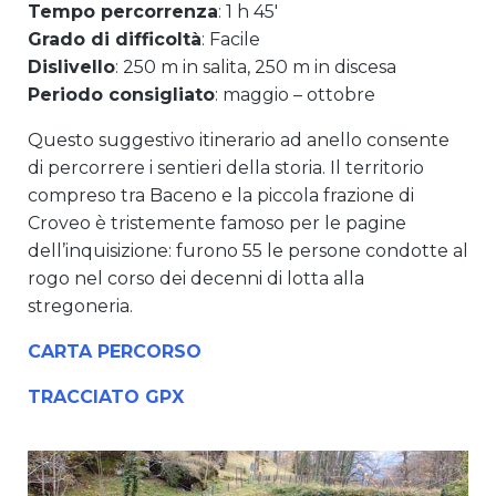
Tempo percorrenza
: 1 h 45′
Grado di difficoltà
: Facile
Dislivello
: 250 m in salita, 250 m in discesa
Periodo consigliato
: maggio – ottobre
Questo suggestivo itinerario ad anello consente
di percorrere i sentieri della storia. Il territorio
compreso tra Baceno e la piccola frazione di
Croveo è tristemente famoso per le pagine
dell’inquisizione: furono 55 le persone condotte al
rogo nel corso dei decenni di lotta alla
stregoneria.
CARTA PERCORSO
TRACCIATO GPX