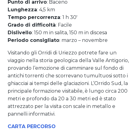
Punto di arrivo
: Baceno
Lunghezza
: 4,5 km
Tempo percorrenza
: 1 h 30′
Grado di difficoltà
: Facile
Dislivello
: 150 m in salita, 150 m in discesa
Periodo consigliato
: marzo – novembre
Visitando gli Orridi di Uriezzo potrete fare un
viaggio nella storia geologica della Valle Antigorio,
provando l’emozione di camminare sul fondo di
antichi torrenti che scorrevano tumultuosi sotto i
ghiacciai ai tempi delle glaciazioni. L’Orrido Sud, la
principale formazione visitabile, è lungo circa 200
metri e profondo da 20 a 30 metri ed è stato
attrezzato per la visita con scale in metallo e
pannelli informativi.
CARTA PERCORSO