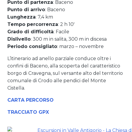
Punto di partenza
: Baceno
Punto di arrivo
: Baceno
Lunghezza
: 7,4 km
Tempo percorrenza
: 2 h 10′
Grado di difficoltà
: Facile
Dislivello
: 300 m in salita, 300 m in discesa
Periodo consigliato
: marzo – novembre
L’itinerario ad anello parziale conduce oltre i
confini di Baceno, alla scoperta del caratteristico
borgo di Cravegna, sul versante alto del territorio
comunale di Crodo alle pendici del Monte
Cistella.
CARTA PERCORSO
TRACCIATO GPX