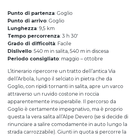
Punto di partenza
: Goglio
Punto di arrivo
: Goglio
Lunghezza
: 9,5 km
Tempo percorrenza
: 3 h 30′
Grado di difficoltà
: Facile
Dislivello
: 540 m in salita, 540 m in discesa
Periodo consigliato
: maggio – ottobre
L’itinerario ripercorre un tratto dell’antica Via
dell’Arbola, lungo il selciato in pietra che da
Goglio, con ripidi tornanti in salita, apre un varco
attraverso un ruvido costone in roccia
apparentemente insuperabile. Il percorso da
Goglio è certamente impegnativo, ma è proprio
questa la vera salita all’Alpe Devero (se si decide di
rinunciare a salire comodamente in auto lungo la
strada carrozzabile). Giunti in quota si percorre la