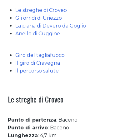
Le streghe di Croveo
Gli orridi di Uriezzo
La piana di Devero da Goglio
Anello di Cuggine
Giro del tagliafuoco
Il giro di Cravegna
Il percorso salute
Le streghe di Croveo
Punto di partenza
: Baceno
Punto di arrivo
: Baceno
Lunghezza
: 4,7 km