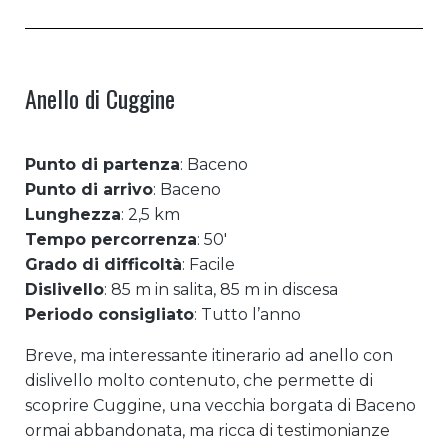
Anello di Cuggine
Punto di partenza
: Baceno
Punto di arrivo
: Baceno
Lunghezza
: 2,5 km
Tempo percorrenza
: 50′
Grado di difficoltà
: Facile
Dislivello
: 85 m in salita, 85 m in discesa
Periodo consigliato
: Tutto l’anno
Breve, ma interessante itinerario ad anello con
dislivello molto contenuto, che permette di
scoprire Cuggine, una vecchia borgata di Baceno
ormai abbandonata, ma ricca di testimonianze