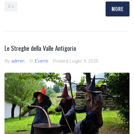
0
MORE
Le Streghe della Valle Antigorio
By
admin
In
Eventi
Posted
Luglio 9, 2025