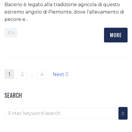
Baceno è legato alla tradizione agricola di questo
estremo angolo di Piemonte, dove l'allevamento di
pecore e...
0
MORE
1
2
…
4
Next
SEARCH