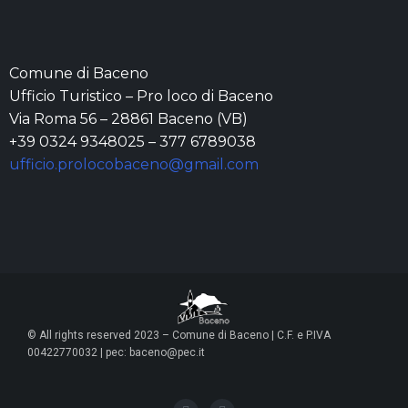
Comune di Baceno
Ufficio Turistico – Pro loco di Baceno
Via Roma 56 – 28861 Baceno (VB)
+39 0324 9348025 – 377 6789038
ufficio.prolocobaceno@gmail.com
© All rights reserved 2023 – Comune di Baceno | C.F. e P.IVA
00422770032 | pec: baceno@pec.it