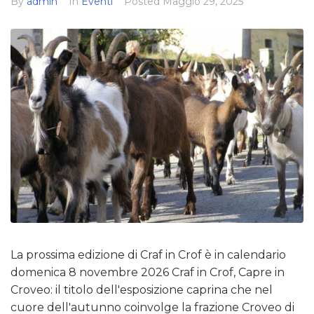
By
admin
In
Eventi
Posted
Maggio 29, 2025
La prossima edizione di Craf in Crof è in calendario
domenica 8 novembre 2026 Craf in Crof, Capre in
Croveo: il titolo dell'esposizione caprina che nel
cuore dell'autunno coinvolge la frazione Croveo di