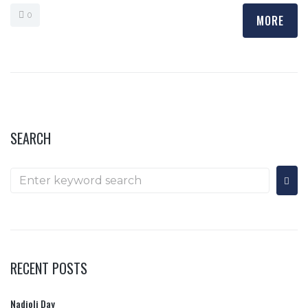
0
MORE
SEARCH
RECENT POSTS
Nadioli Day