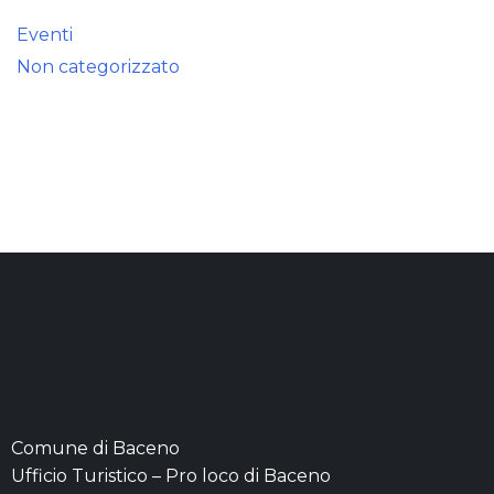
Eventi
Non categorizzato
Comune di Baceno
Ufficio Turistico – Pro loco di Baceno