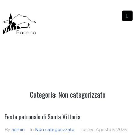
NON CATEGORIZZATO
NON CATEGORIZZATO
|
HOME
Categoria:
Non categorizzato
Festa patronale di Santa Vittoria
By
admin
In
Non categorizzato
Posted
Agosto 5, 2025